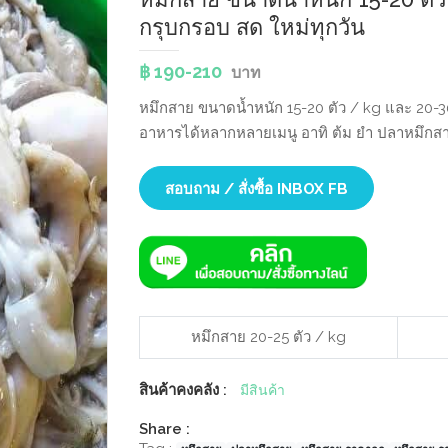
กรุบกรอบ สด ใหม่ทุกวัน
฿ 190-210
บาท
หมึกสาย ขนาดน้ำหนัก 15-20​ ตัว / kg​ และ 20-3
อาหารได้หลากหลายเมนู อาทิ ต้ม ยำ ปลาหมึก
สอบถาม / สั่งซื้อ INBOX FB
หมึกสาย 20-25​ ตัว / kg
สินค้าคงคลัง :
มีสินค้า
Share :