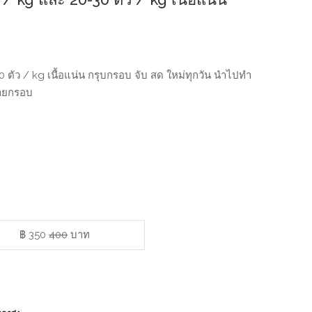
0 ตัว / kg เนื้อแน่น กรุบกรอบ จับ สด ใหม่ทุกวัน นำไปทำ
สายกรอบ
฿ 350
400
บาท