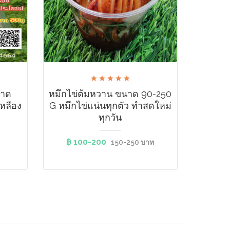
นาด
หมึกไข่ต้มหวาน ขนาด 90-250
หลือง
G หมึกไข่แน่นทุกตัว ทำสดใหม่
ทุกวัน
฿ 100-200
150-250 บาท