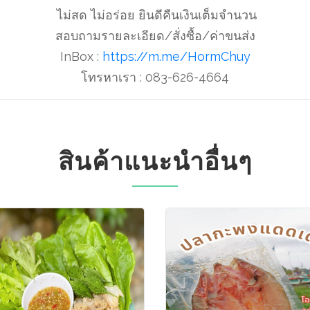
ไม่สด ไม่อร่อย ยินดีคืนเงินเต็มจำนวน
สอบถามรายละเอียด/สั่งซื้อ/ค่าขนส่ง
InBox :
https://m.me/HormChuy
โทรหาเรา : 083-626-4664
สินค้าแนะนำอื่นๆ