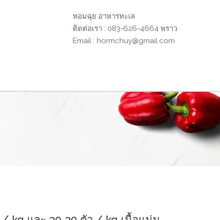
หอมฉุย อาหารทะเล
ติดต่อเรา : 083-626-4664 พราว
Email :
hormchuy@gmail.com
/ kg​ และ 20-30 ตัว / kg เนื้อแน่น