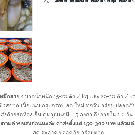
Tag :
หมึกสาย
ปลาหมึกสาย
หมึกสาย ราคาถูก
หมึกสาย ร
หมึกสาย
ขนาดน้ำหนัก 15-20​ ตัว / kg​ และ 20-30 ตัว / k
มีรสชาด เนื้อแน่น กรุบกรอบ สด ใหม่ ทุกวัน อร่อย ปลอดภั
ส่งด้วยรถห้องเย็น คุมอุณหภูมิ -15 องศา ถึงภายใน 1-2 วัน
บถามค่าขนส่งก่อนนะค่ะ ค่าส่งตั้งแต่ 150-300 บาท แล้วแต่ละ
สด สะอาด ปลอดภัย อร่อยมาก