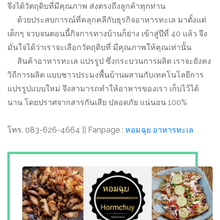
จึงได้วัตถุดิบที่มีคุณภาพ ส่งตรงถึงลูกค้าทุกท่าน
ด้วยประสบการณ์ที่คลุกคลีกับธุรกิจอาหารทะเล มาตั้งแต่
เด็กๆ จวบจนตอนนี้กิจการทางบ้านก็ย่าง เข้าสู่ปีที่ 40 แล้ว จึง
มั่นใจได้ว่าเราจะเลือกวัตถุดิบที่ มีคุณภาพให้คุณเท่านั้น
สินค้าอาหารทะเล แปรรูป ซึ่งกระบวนการผลิต เราจะยังคง
วิถีการผลิต แบบชาวประมงพื้นบ้านผสานกับเทคโนโลยีการ
แปรรูปแบบใหม่ จึงสามารถทำให้อาหารของเรา เก็บไว้ได้
นาน โดยปราศจากสารกันเสีย ปลอดภัย แน่นอน 100%
โทร. 083-626-4664 || Fanpage :
หอมฉุย อาหารทะเล